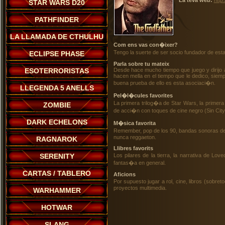
La teva web:
http
STAR WARS D20
PATHFINDER
LA LLAMADA DE CTHULHU
Com ens vas con�ixer?
Tengo la suerte de ser socio fundador de est
ECLIPSE PHASE
Parla sobre tu mateix
ESOTERRORISTAS
Desde hace mucho tiempo que juego y dirijo a
hacen mella en el tiempo que le dedico, siem
buena prueba de ello es esta asociaci�n.
LLEGENDA 5 ANELLS
Pel�l�cules favorites
La primera trilog�a de Star Wars, la primer
ZOMBIE
de acci�n con toques de cine negro (Sin Cit
DARK ECHELONS
M�sica favorita
Remember, pop de los 90, bandas sonoras de 
nunca reggaeton.
RAGNAROK
Llibres favorits
SERENITY
Los pilares de la tierra, la narrativa de Lov
fantas�a en general.
CARTAS / TABLERO
Aficions
Por supuesto jugar a rol, cine, libros (sobr
proyectos multimedia.
WARHAMMER
HOTWAR
SLANG